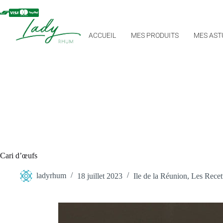
ACCUEIL
MES PRODUITS
MES AST
Cari d’œufs
ladyrhum
18 juillet 2023
Ile de la Réunion
,
Les Recet