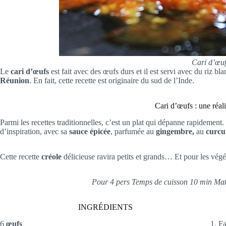
Cari d’œuf
Le
cari d’œufs
est fait avec des œufs durs et il est servi avec du riz b
Réunion
. En fait, cette recette est originaire du sud de l’Inde.
Cari d’œufs : une réal
Parmi les recettes traditionnelles, c’est un plat qui dépanne rapidement.
d’inspiration, avec sa
sauce épicée
, parfumée au
gingembre,
au
curc
Cette recette
créole
délicieuse ravira petits et grands… Et pour les végét
Pour 4 pers Temps de cuisson 10 min Matér
INGRÉDIENTS
6
œufs
1. F