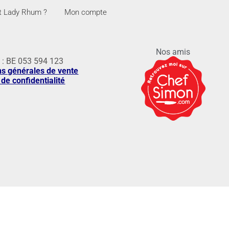
t Lady Rhum ?
Mon compte
Nos amis
A
: BE 053 594 123
ns générales de vente
 de confidentialité