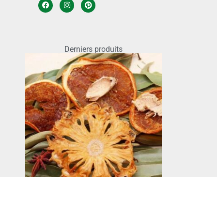
Derniers produits
Ananas
6,00
€