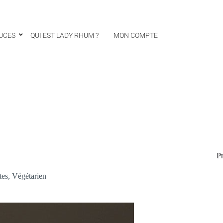
UCES
QUI EST LADY RHUM ?
MON COMPTE
Pr
tes
,
Végétarien