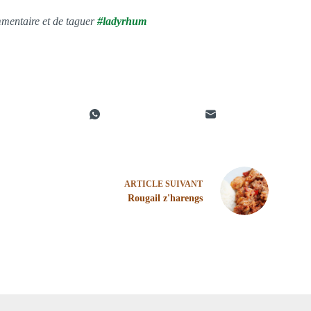
mmentaire et de taguer
#ladyrhum
ARTICLE
SUIVANT
Rougail z'harengs