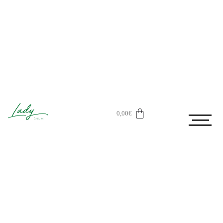
0,00
€