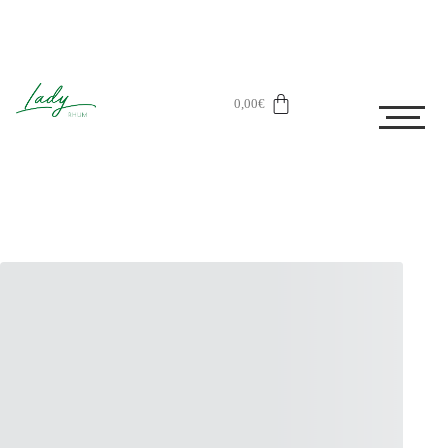
0,00
€